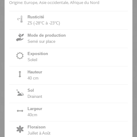
Origine: Europe, Asie occidentale, Afrique du Nord
Rusticité
Z5 (-28°C à -23°C)
Mode de production
Semé sur place
Exposition
Soleil
Hauteur
40 cm
Sol
Drainant
Largeur
40cm
Floraison
Juillet à Août