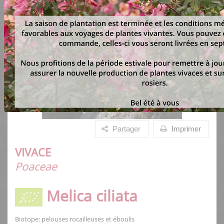
Partager
Imprimer
VIVACE
Poaceae
Melica ciliata
Biotope: pelouses rocailleuses et éboulis