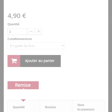
4,90 €
Quantité
Conditionnement
Ajouter au panier
Remise
sur la
quantité
Vous
Quantité
Remise
économisez