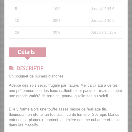
5
10%
Jusqu'à 2,45 €
10
20%
Jusqu'à 9,80 €
24
30%
Jusqu'à 35,28 €
Détails
DESCRIPTIF
Un bouquet de plumes blanches
Adepte des sols secs, frugale par nature, Melica ciliata a certes
une préférence pour les lieux caillouteux et pauvres, mais accepte
une grande variété de terrains, pourvu qu'elle soit au soleil.
Elle y forme alors une touffe assez basse de feuillage fin,
fleurissant en été tel un feu d'artifice de lumière. Ses épis blancs,
cotonneux, plumeux, captent la lumière comme nul autre et brillent
dans les massifs.