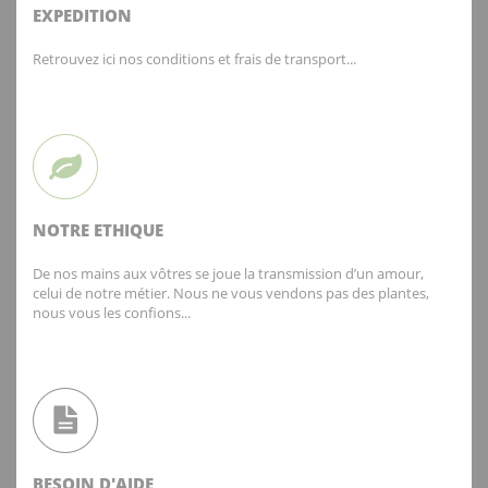
EXPEDITION
Retrouvez ici nos conditions et frais de transport...
NOTRE ETHIQUE
De nos mains aux vôtres se joue la transmission d’un amour,
celui de notre métier. Nous ne vous vendons pas des plantes,
nous vous les confions...
BESOIN D'AIDE