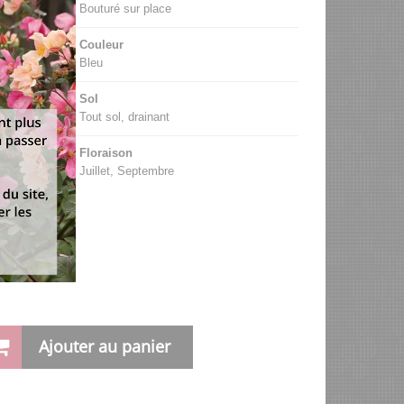
Bouturé sur place
Couleur
Bleu
Sol
Tout sol, drainant
Floraison
Juillet, Septembre
Ajouter au panier