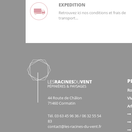
EXPEDITION
Retrouvez ici nos conditions et frais de
transport...
P
Ro
44 Route de Châlon
Vi
71460 Cormatin
Ar
Tél. 03 63 45 96 36 / 06 32 55 54
83
contact@les-racines-du-vent.fr