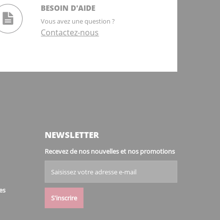
BESOIN D'AIDE
Vous avez une question ?
Contactez-nous
NEWSLETTER
Recevez de nos nouvelles et nos promotions
es
S'inscrire