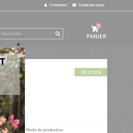
Connexion
Contactez-nous
0
PANIER
×
EN STOCK
iana
), Sibérie
Mode de production