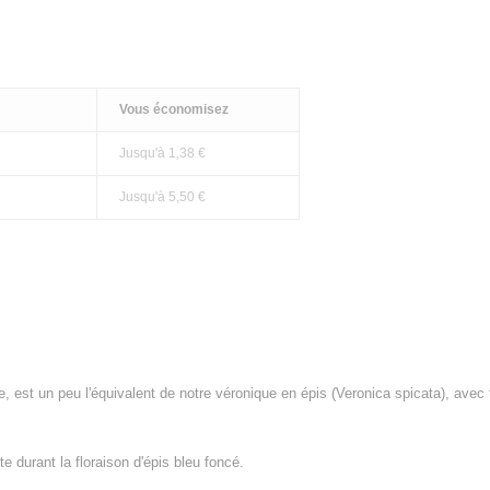
Vous économisez
Jusqu'à 1,38 €
Jusqu'à 5,50 €
e, est un peu l'équivalent de notre véronique en épis (Veronica spicata), avec t
e durant la floraison d'épis bleu foncé.