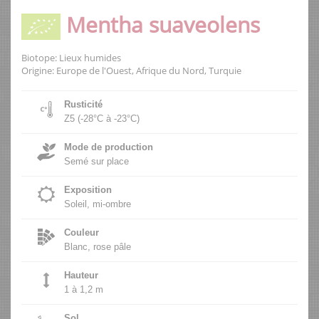
Mentha suaveolens
Biotope: Lieux humides
Origine: Europe de l'Ouest, Afrique du Nord, Turquie
Rusticité
Z5 (-28°C à -23°C)
Mode de production
Semé sur place
Exposition
Soleil, mi-ombre
Couleur
Blanc, rose pâle
Hauteur
1 à 1,2 m
Sol