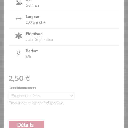
Sol frais
Largeur
100 cm et +
Floraison
Juin, Septembre
Parfum
5/5
2,50 €
Conditionnement
Produit actuellement indisponible.
Détails