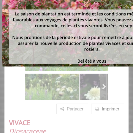
Partager
Imprimer
VIVACE
Dipsacaceae