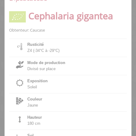
Cephalaria gigantea
Obtenteur: Caucase
Rusticité
Z4 (-34°C à -29°C)
Mode de production
Divisé sur place
Exposition
Soleil
Couleur
Jaune
Hauteur
180 cm
Sol