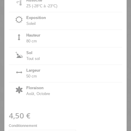
Rusticité
Z5 (-28°C à -23°C)
Exposition
Soleil
Hauteur
80 cm
Sol
Tout sol
Largeur
50 cm
Floraison
Août, Octobre
4,50 €
Conditionnement