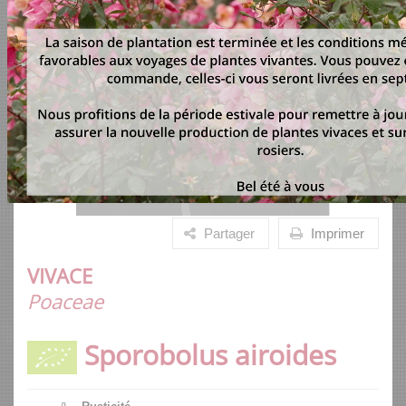
Partager
Imprimer
VIVACE
Poaceae
Sporobolus airoides