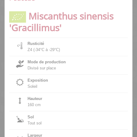
Miscanthus sinensis
'Gracillimus'
Rusticité
Z4 (-34°C à -29°C)
Mode de production
Divisé sur place
Exposition
Soleil
Hauteur
160 cm
Sol
Tout sol
Largeur