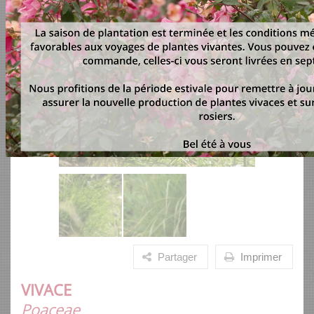
Partager
Imprimer
VIVACE
Poaceae