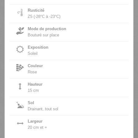
Rusticité
Z5 (-28°C à -23°C)
Mode de production
Bouturé sur place
Exposition
Soleil
Couleur
Rose
Hauteur
15 cm
Sol
Drainant, tout sol
Largeur
20 cm et +