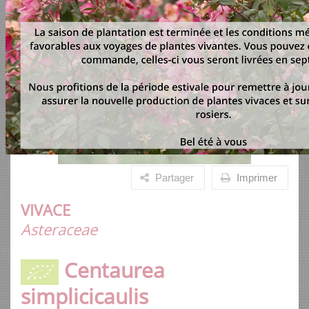
Partager
Imprimer
VIVACE
Asteraceae
Centaurea
simplicicaulis