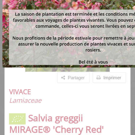
Partager
Imprimer
VIVACE
Lamiaceae
Salvia greggii
MIRAGE® 'Cherry Red'