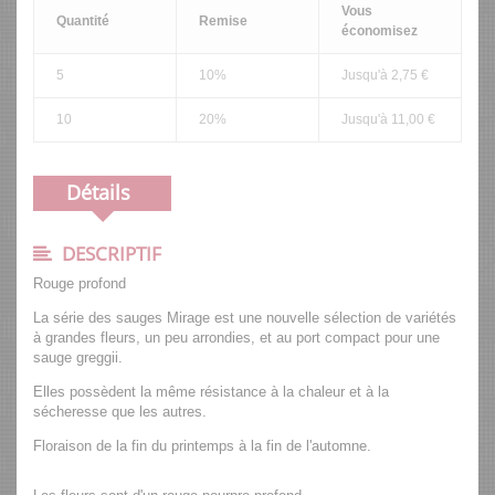
Vous
Quantité
Remise
économisez
5
10%
Jusqu'à 2,75 €
10
20%
Jusqu'à 11,00 €
Détails
DESCRIPTIF
Rouge profond
La série des sauges Mirage est une nouvelle sélection de variétés
à grandes fleurs, un peu arrondies, et au port compact pour une
sauge greggii.
Elles possèdent la même résistance à la chaleur et à la
sécheresse que les autres.
Floraison de la fin du printemps à la fin de l'automne.