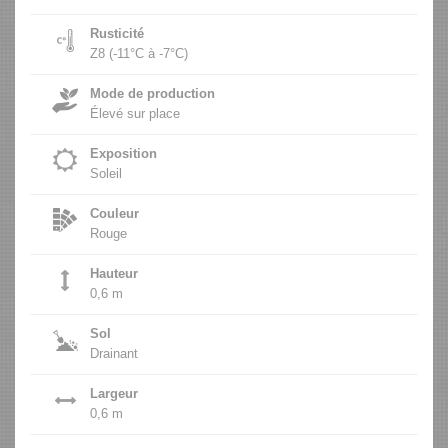
Rusticité
Z8 (-11°C à -7°C)
Mode de production
Élevé sur place
Exposition
Soleil
Couleur
Rouge
Hauteur
0,6 m
Sol
Drainant
Largeur
0,6 m