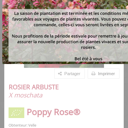
Partager
Imprimer
ROSIER ARBUSTE
X moschata
Poppy Rose®
Obtenteur: Velle