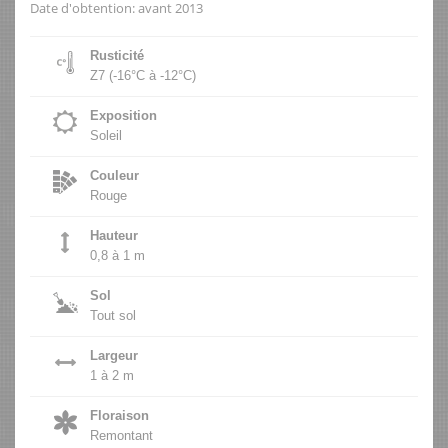
Date d'obtention: avant 2013
Rusticité
Z7 (-16°C à -12°C)
Exposition
Soleil
Couleur
Rouge
Hauteur
0,8 à 1 m
Sol
Tout sol
Largeur
1 à 2 m
Floraison
Remontant