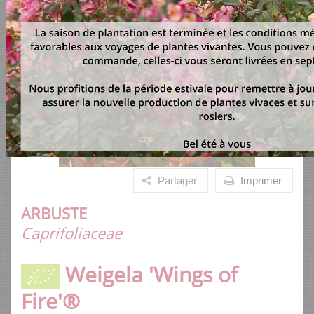
Partager
Imprimer
ARBUSTE
Caprifoliaceae
Weigela 'Wings of
Fire'®