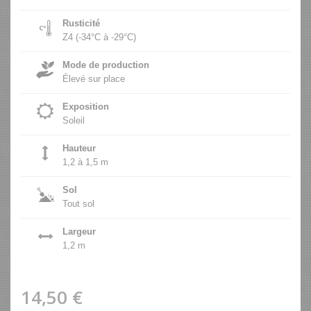
Rusticité
Z4 (-34°C à -29°C)
Mode de production
Élevé sur place
Exposition
Soleil
Hauteur
1,2 à 1,5 m
Sol
Tout sol
Largeur
1,2 m
14,50 €